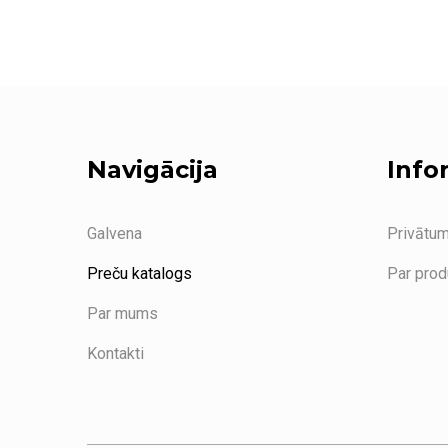
Navigācija
Info
Galvena
Privātum
Preču katalogs
Par pro
Par mums
Kontakti