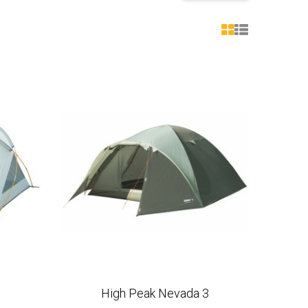
0
High Peak Nevada 3