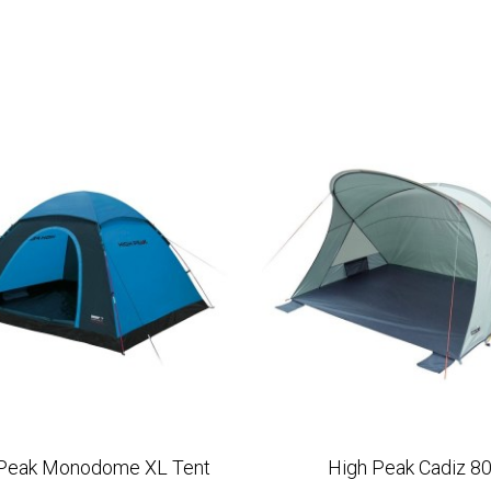
 Peak Monodome XL Tent
High Peak Cadiz 8