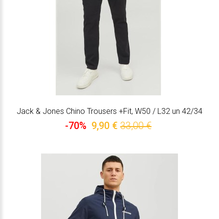
Jack & Jones Chino Trousers +Fit, W50 / L32 un 42/34
-70%
9,90 €
33,00 €