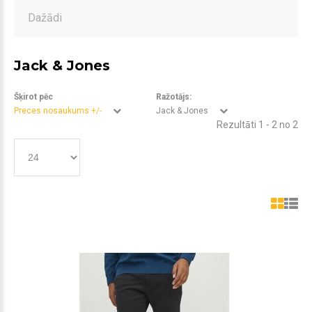
Dažādi
Jack & Jones
Šķirot pēc
Ražotājs:
Preces nosaukums +/-
Jack & Jones
Rezultāti 1 - 2 no 2