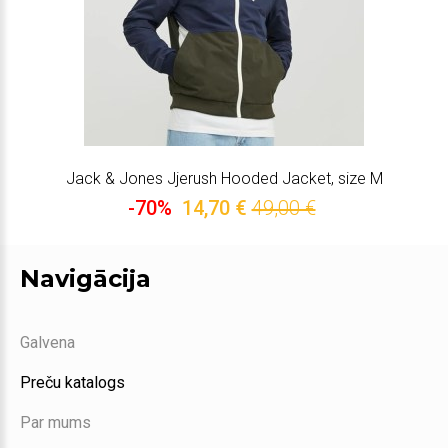
Jack & Jones Jjerush Hooded Jacket, size M
-70%
14,70 €
49,00 €
Navigācija
Galvena
Preču katalogs
Par mums