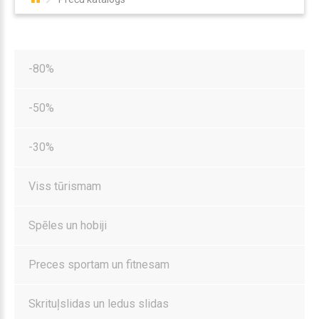
-80%
-50%
-30%
Viss tūrismam
Spēles un hobiji
Preces sportam un fitnesam
Skrituļslidas un ledus slidas