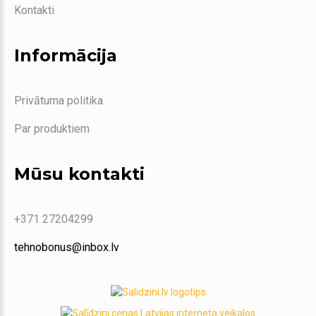
Kontakti
Informācija
Privātuma politika
Par produktiem
Mūsu kontakti
+371 27204299
tehnobonus@inbox.lv