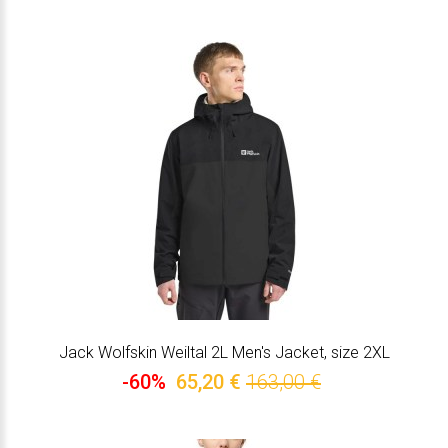
Jack Wolfskin Weiltal 2L Men's Jacket, size 2XL
-60%
65,20 €
163,00 €