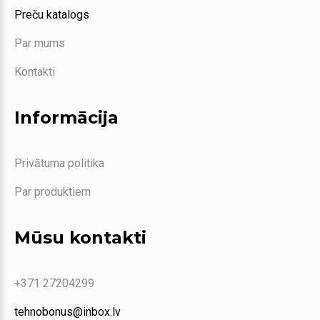
Preču katalogs
Par mums
Kontakti
Informācija
Privātuma politika
Par produktiem
Mūsu kontakti
+371 27204299
tehnobonus@inbox.lv