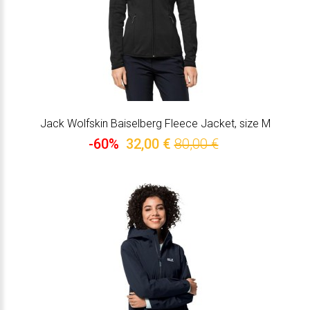
Jack Wolfskin Baiselberg Fleece Jacket, size M
-60%
32,00 €
80,00 €