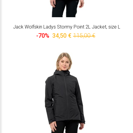
Jack Wolfskin Ladys Stormy Point 2L Jacket, size L
-70%
34,50 €
115,00 €