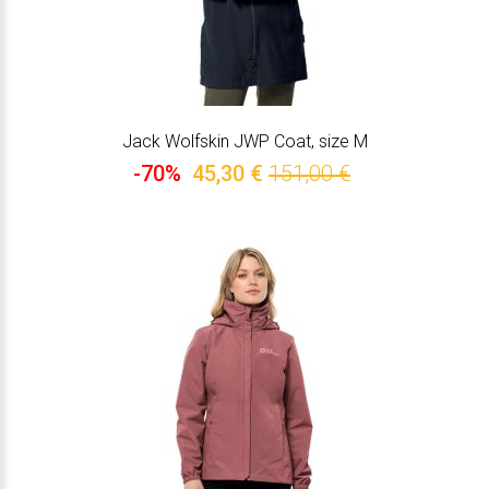
Jack Wolfskin JWP Coat, size M
-70%
45,30 €
151,00 €