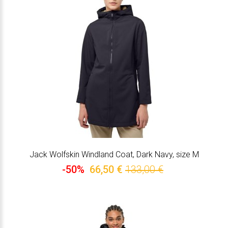
Jack Wolfskin Windland Coat, Dark Navy, size M
-50%
66,50 €
133,00 €