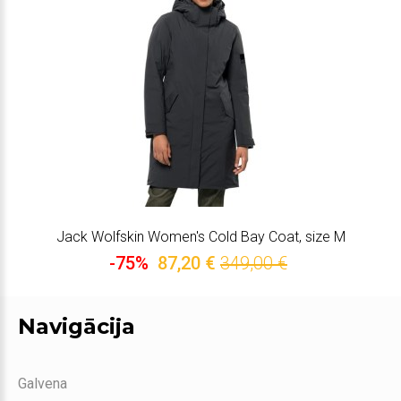
Jack Wolfskin Women's Cold Bay Coat, size M
-75%
87,20 €
349,00 €
Navigācija
Galvena