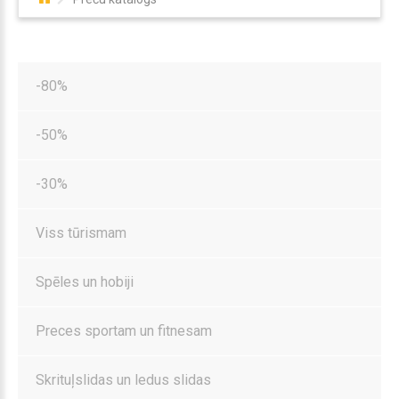
-80%
-50%
-30%
Viss tūrismam
Spēles un hobiji
Preces sportam un fitnesam
Skrituļslidas un ledus slidas