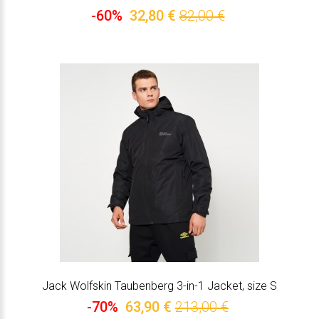
-60%
32,80 €
82,00 €
Jack Wolfskin Taubenberg 3-in-1 Jacket, size S
-70%
63,90 €
213,00 €