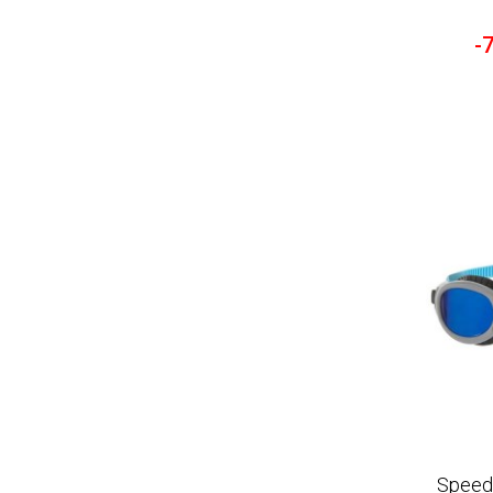
-
Speedo