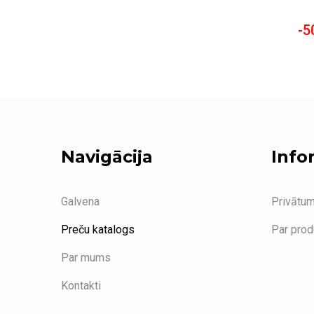
-5
Navigācija
Info
Galvena
Privātum
Preču katalogs
Par pro
Par mums
Kontakti