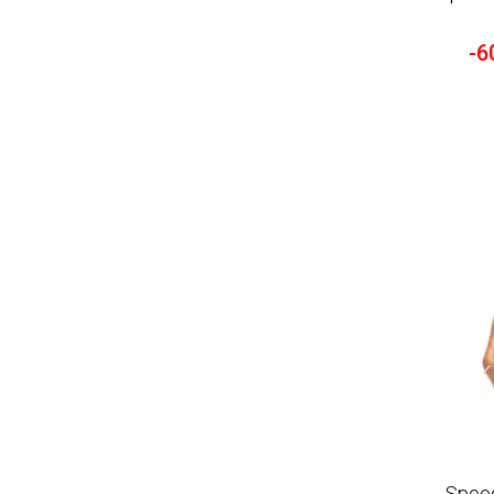
-6
Speed