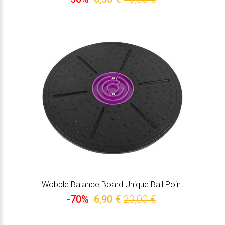
Wobble Balance Board Unique Ball Point
-70%
6,90 €
23,00 €