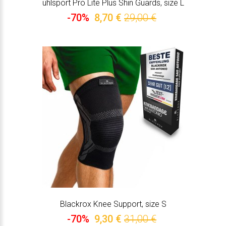
uhlsport Pro Lite Plus Shin Guards, size L
-70%
8,70 €
29,00 €
Blackrox Knee Support, size S
-70%
9,30 €
31,00 €