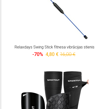
Relaxdays Swing Stick fitnesa vibrācijas stienis
-70%
4,80 €
16,00 €