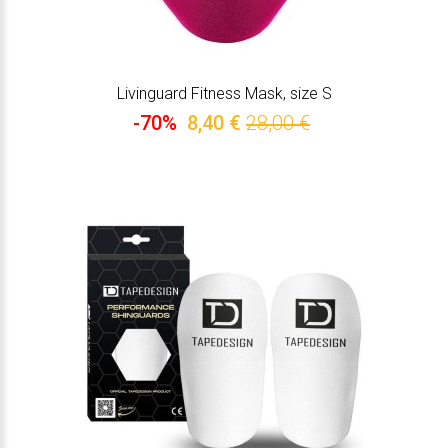
Livinguard Fitness Mask, size S
-70%
8,40 €
28,00 €