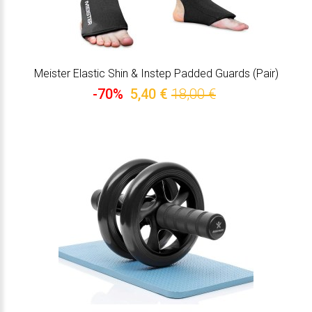
Meister Elastic Shin & Instep Padded Guards (Pair)
-70%
5,40 €
18,00 €