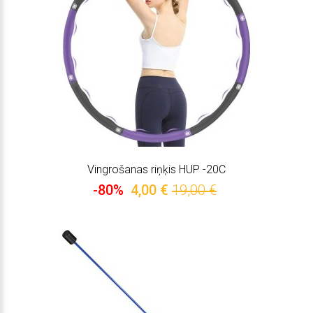
Vingrošanas riņķis HUP -20C
-80%
4,00 €
19,00 €