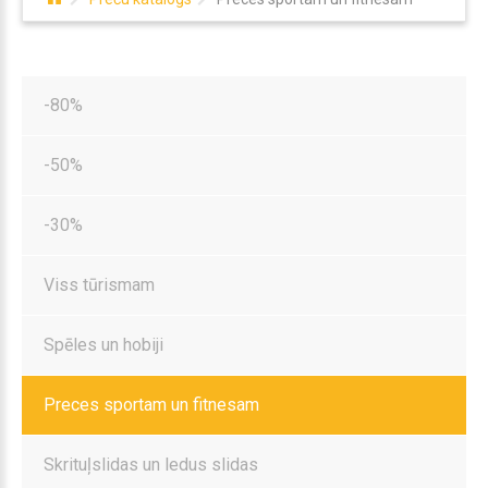
-80%
-50%
-30%
Viss tūrismam
Spēles un hobiji
Preces sportam un fitnesam
Skrituļslidas un ledus slidas