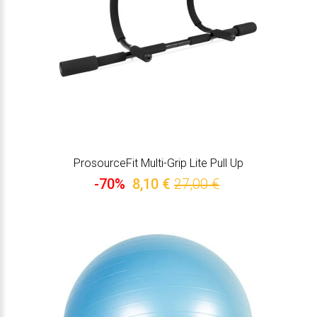
ProsourceFit Multi-Grip Lite Pull Up
-70%
8,10 €
27,00 €