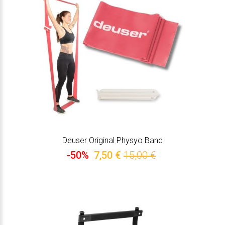
Deuser Original Physyo Band
-50%
7,50 €
15,00 €