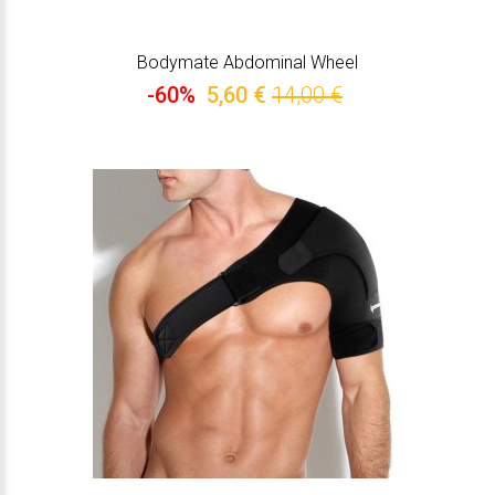
Bodymate Abdominal Wheel
-60%
5,60 €
14,00 €