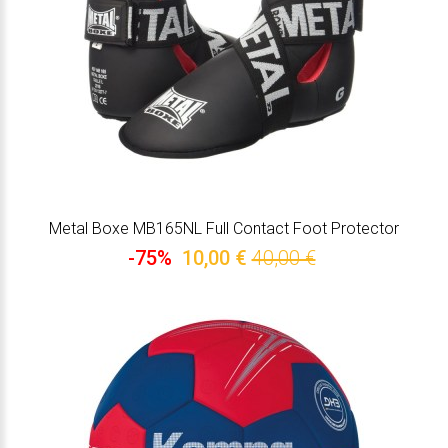
Metal Boxe MB165NL Full Contact Foot Protector
-75%
10,00 €
40,00 €