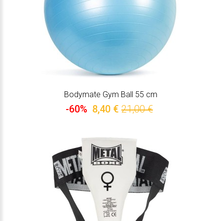
Bodymate Gym Ball 55 cm
-60%
8,40 €
21,00 €