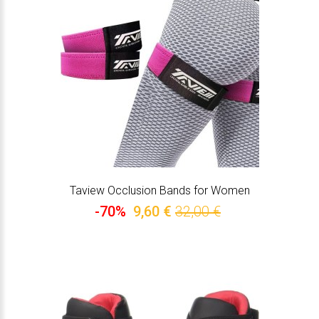
Taview Occlusion Bands for Women
-70%
9,60 €
32,00 €