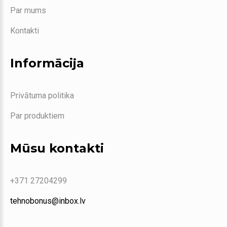
Par mums
Kontakti
Informācija
Privātuma politika
Par produktiem
Mūsu kontakti
+371 27204299
tehnobonus@inbox.lv