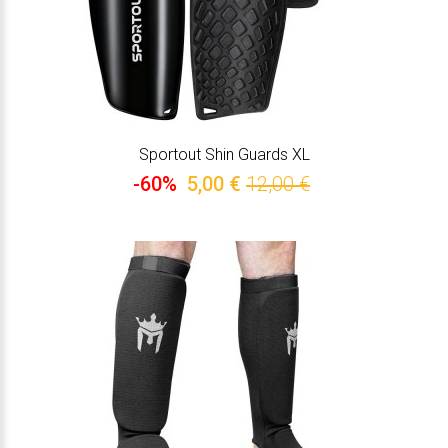
Sportout Shin Guards XL
-60%
5,00 €
12,00 €