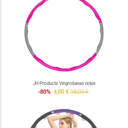
JH-Products Vingrošanas riņķis
-80%
4,00 €
18,00 €