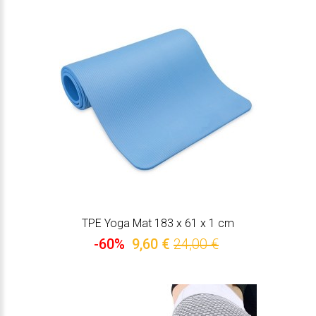
TPE Yoga Mat 183 х 61 х 1 cm
-60%
9,60 €
24,00 €