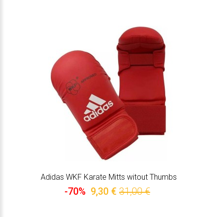
Adidas WKF Karate Mitts witout Thumbs
-70%
9,30 €
31,00 €