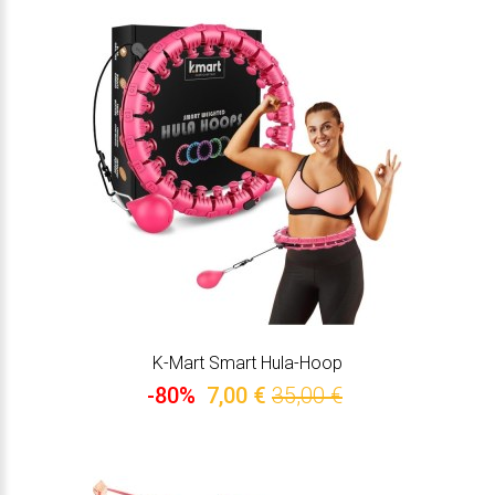
K-Mart Smart Hula-Hoop
-80%
7,00 €
35,00 €