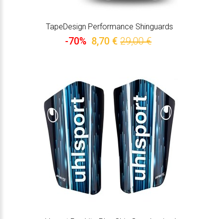
TapeDesign Performance Shinguards
-70%
8,70 €
29,00 €