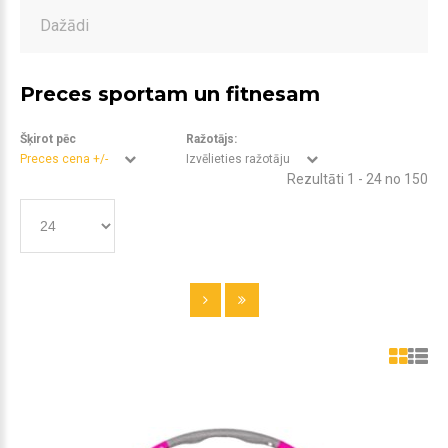
Dažādi
Preces sportam un fitnesam
Šķirot pēc
Ražotājs:
Preces cena +/-
Izvēlieties ražotāju
Rezultāti 1 - 24 no 150