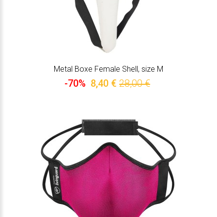
Metal Boxe Female Shell, size M
-70%
8,40 €
28,00 €