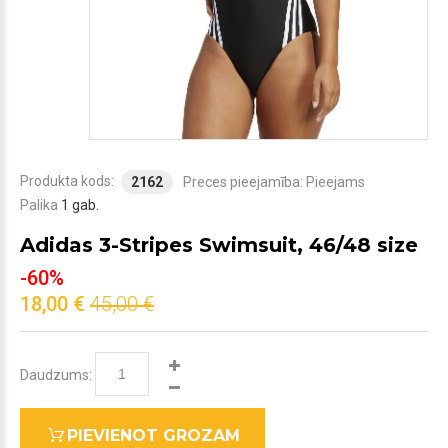
Produkta kods:
2162
Preces pieejamība:
Pieejams
Palika
1 gab.
Adidas 3-Stripes Swimsuit, 46/48 size
-60%
18,00 €
45,00 €
Daudzums:
PIEVIENOT GROZAM