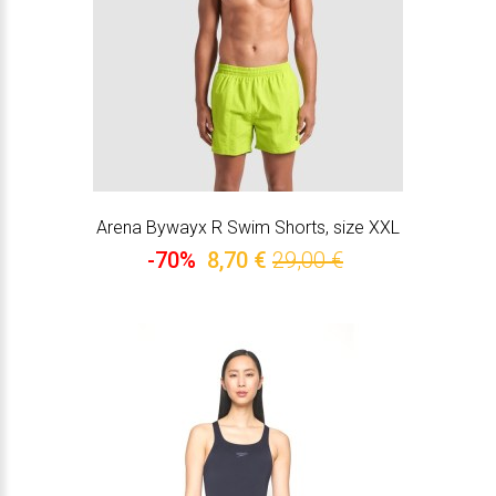
Arena Bywayx R Swim Shorts, size XXL
-70%
8,70 €
29,00 €