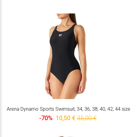
Arena Dynamo Sports Swimsuit, 34, 36, 38, 40, 42, 44 size
-70%
10,50 €
35,00 €