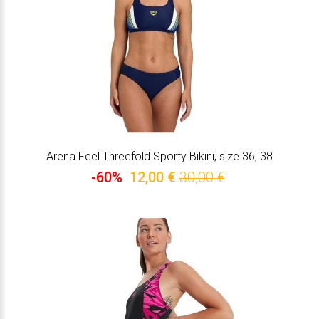
Arena Feel Threefold Sporty Bikini, size 36, 38
-60%
12,00 €
30,00 €