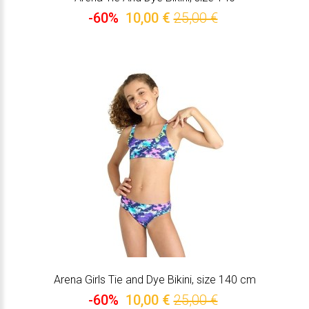
-60%
10,00 €
25,00 €
Arena Girls Tie and Dye Bikini, size 140 cm
-60%
10,00 €
25,00 €