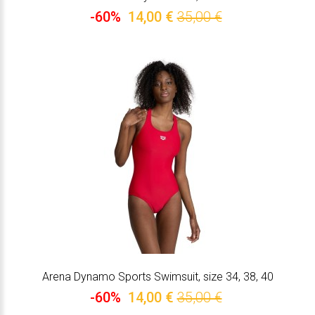
-60%
14,00 €
35,00 €
Arena Dynamo Sports Swimsuit, size 34, 38, 40
-60%
14,00 €
35,00 €