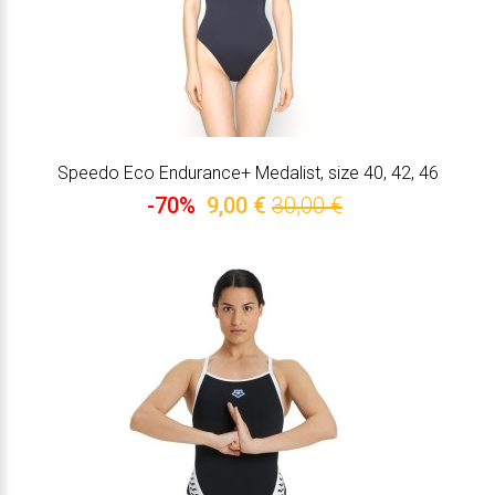
Speedo Eco Endurance+ Medalist, size 40, 42, 46
-70%
9,00 €
30,00 €