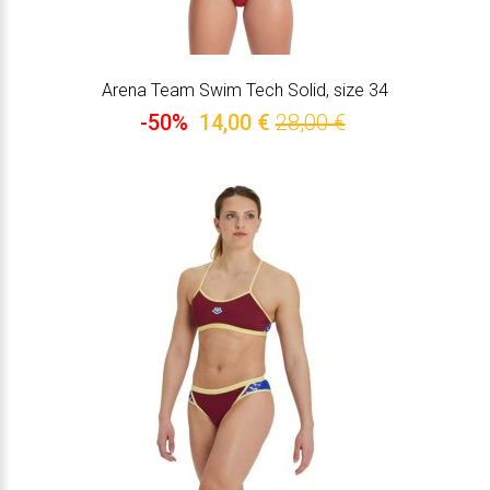
Arena Team Swim Tech Solid, size 34
-50%
14,00 €
28,00 €