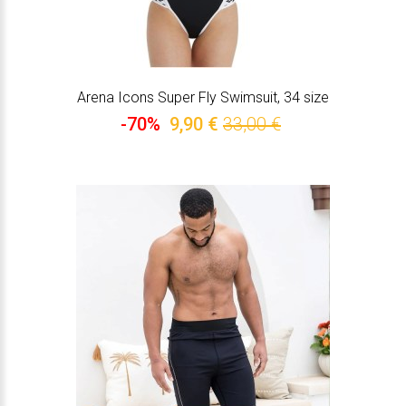
Arena Icons Super Fly Swimsuit, 34 size
-70%
9,90 €
33,00 €