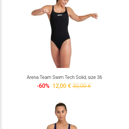
Arena Team Swim Tech Solid, size 36
-60%
12,00 €
30,00 €