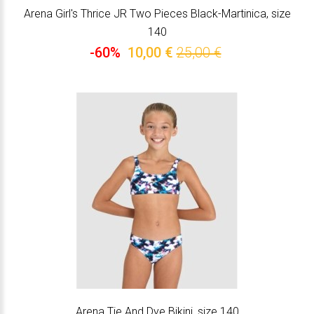
Arena Girl's Thrice JR Two Pieces Black-Martinica, size
140
-60%
10,00 €
25,00 €
Arena Tie And Dye Bikini, size 140