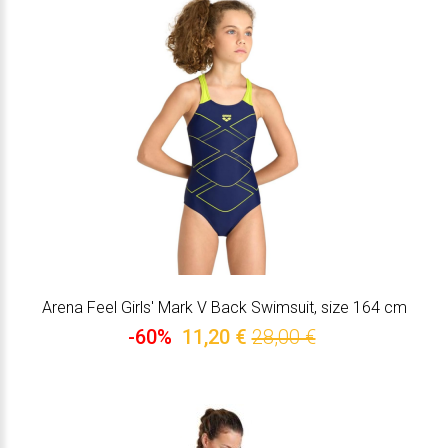
Arena Feel Girls' Mark V Back Swimsuit, size 164 cm
-60%
11,20 €
28,00 €