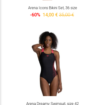
Arena Icons Bikini Set, 36 size
-60%
14,00 €
35,00 €
Arena Dreamy Swimsuit, size 42