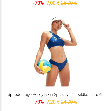
-70%
7,00 €
25,00 €
Speedo Logo Volley Bikini 2pc sieviešu peldkostīms 48
-70%
7,20 €
24,00 €