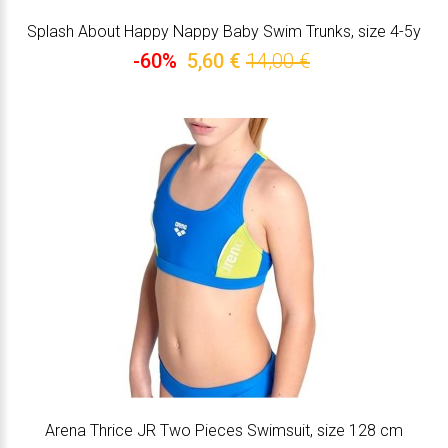
Splash About Happy Nappy Baby Swim Trunks, size 4-5y
-60%
5,60 €
14,00 €
Arena Thrice JR Two Pieces Swimsuit, size 128 cm