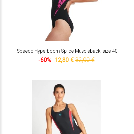
Speedo Hyperboom Splice Muscleback, size 40
-60%
12,80 €
32,00 €