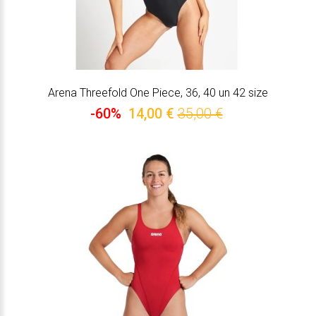
Arena Threefold One Piece, 36, 40 un 42 size
-60%
14,00 €
35,00 €