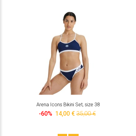
Arena Icons Bikini Set, size 38
-60%
14,00 €
35,00 €